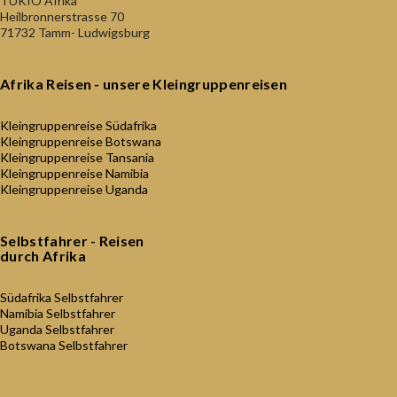
TUKIO Afrika
Heilbronnerstrasse 70
71732 Tamm- Ludwigsburg
Afrika Reisen - unsere Kleingruppenreisen
Kleingruppenreise Südafrika
Kleingruppenreise Botswana
Kleingruppenreise Tansania
Kleingruppenreise Namibia
Kleingruppenreise Uganda
Selbstfahrer - Reisen
durch Afrika
Südafrika Selbstfahrer
Namibia Selbstfahrer
Uganda Selbstfahrer
Botswana Selbstfahrer