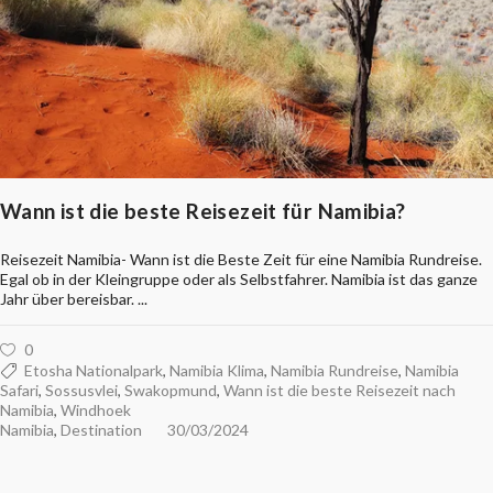
Wann ist die beste Reisezeit für Namibia?
Reisezeit Namibia- Wann ist die Beste Zeit für eine Namibia Rundreise.
Egal ob in der Kleingruppe oder als Selbstfahrer. Namibia ist das ganze
Jahr über bereisbar.
0
Etosha Nationalpark
,
Namibia Klima
,
Namibia Rundreise
,
Namibia
Safari
,
Sossusvlei
,
Swakopmund
,
Wann ist die beste Reisezeit nach
Namibia
,
Windhoek
Namibia
,
Destination
30/03/2024