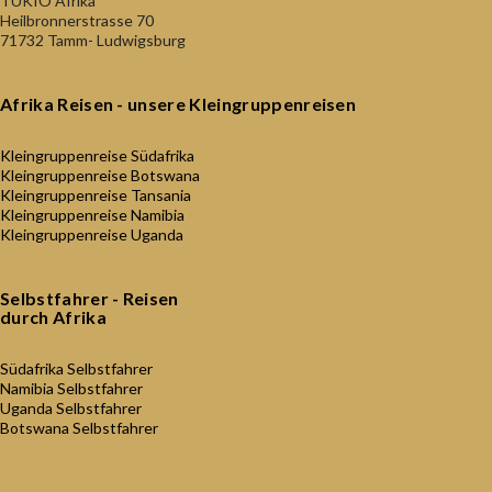
TUKIO Afrika
Heilbronnerstrasse 70
71732 Tamm- Ludwigsburg
Afrika Reisen - unsere Kleingruppenreisen
Kleingruppenreise Südafrika
Kleingruppenreise Botswana
Kleingruppenreise Tansania
Kleingruppenreise Namibia
Kleingruppenreise Uganda
Selbstfahrer - Reisen
durch Afrika
Südafrika Selbstfahrer
Namibia Selbstfahrer
Uganda Selbstfahrer
Botswana Selbstfahrer