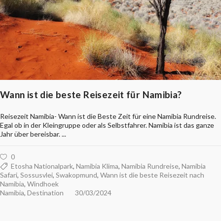
Wann ist die beste Reisezeit für Namibia?
Reisezeit Namibia- Wann ist die Beste Zeit für eine Namibia Rundreise.
Egal ob in der Kleingruppe oder als Selbstfahrer. Namibia ist das ganze
Jahr über bereisbar.
0
Etosha Nationalpark
,
Namibia Klima
,
Namibia Rundreise
,
Namibia
Safari
,
Sossusvlei
,
Swakopmund
,
Wann ist die beste Reisezeit nach
Namibia
,
Windhoek
Namibia
,
Destination
30/03/2024