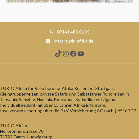
07141 488 66 95
info@tukio-afrika.de
TikTok
Instagram
Facebook
YouTube
TUKIO Afrika Ihr Reisebüro für Afrika Reisen bei Stuttgart.
Kleingruppenreisen, private Safaris und Selbstfahrer Rundreisen in
Tansania, Sansibar, Namibia, Botswana, Südafrika und Uganda.
Individuell geplant mit über 15 Jahren Afrika Erfahrung.
Insolvenzabsicherung über die R+V Versicherung AG nach § 651r BGB.
TUKIO Afrika
Heilbronnerstrasse 70
71732 Tamm- Ludwigsburg