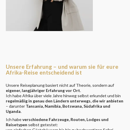
Unsere Erfahrung – und warum sie für eure
Afrika-Reise entscheidend ist
Unsere Reiseplanung basiert nicht auf Theorie, sondern auf
eigener, langjähriger Erfahrung vor Ort
.
Ich habe Afrika über viele Jahre hinweg selbst erkundet und bin
regelmäßig in genau den Ländern unterwegs, die wir anbieten
– darunter
Tansania, Namibia, Botswana, Südafrika und
Uganda
.
Ich habe
verschiedene Fahrzeuge, Routen, Lodges und
Reisetypen
selbst getestet:
von einfachen Gästehäusern bis hin zu hochwertigen Safari-