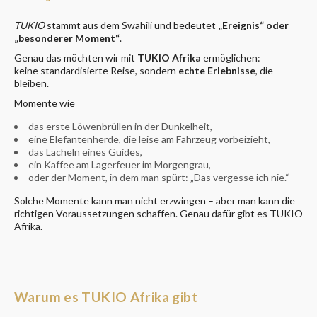
T
UKIO
stammt aus dem Swahili und bedeutet
„Ereignis“ oder
„besonderer Moment“
.
Genau das möchten wir mit
TUKIO Afrika
ermöglichen:
keine standardisierte Reise, sondern
echte Erlebnisse
, die
bleiben.
Momente wie
das erste Löwenbrüllen in der Dunkelheit,
eine Elefantenherde, die leise am Fahrzeug vorbeizieht,
das Lächeln eines Guides,
ein Kaffee am Lagerfeuer im Morgengrau,
oder der Moment, in dem man spürt: „Das vergesse ich nie.“
Solche Momente kann man nicht erzwingen – aber man kann die
richtigen Voraussetzungen schaffen. Genau dafür gibt es TUKIO
Afrika.
Warum es TUKIO Afrika gibt