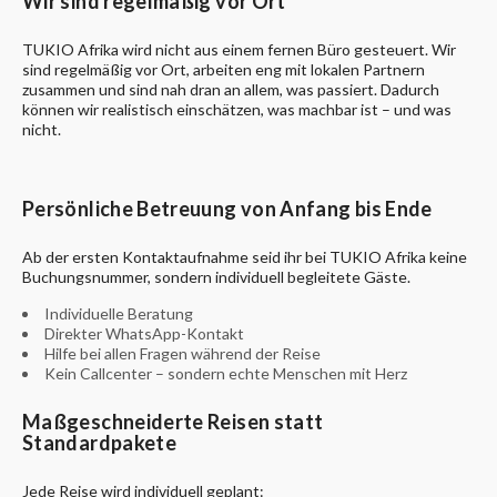
Wir sind regelmäßig vor Ort
TUKIO Afrika wird nicht aus einem fernen Büro gesteuert. Wir
sind regelmäßig vor Ort, arbeiten eng mit lokalen Partnern
zusammen und sind nah dran an allem, was passiert. Dadurch
können wir realistisch einschätzen, was machbar ist – und was
nicht.
Persönliche Betreuung von Anfang bis Ende
Ab der ersten Kontaktaufnahme seid ihr bei TUKIO Afrika keine
Buchungsnummer, sondern individuell begleitete Gäste.
Individuelle Beratung
Direkter WhatsApp-Kontakt
Hilfe bei allen Fragen während der Reise
Kein Callcenter – sondern echte Menschen mit Herz
Maßgeschneiderte Reisen statt
Standardpakete
Jede Reise wird individuell geplant: