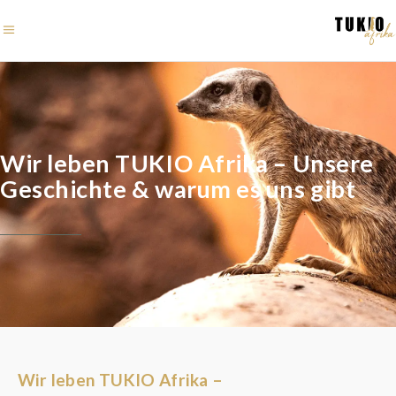
Wir leben TUKIO Afrika – Unsere
Geschichte & warum es uns gibt
Wir leben TUKIO Afrika –