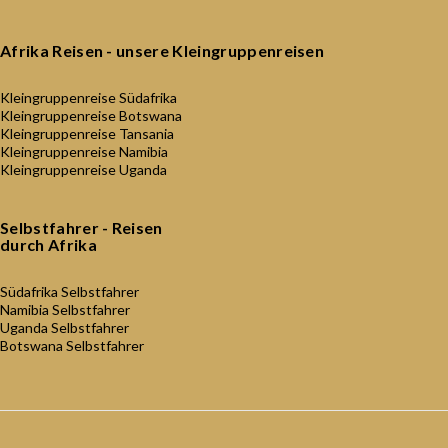
Afrika Reisen - unsere Kleingruppenreisen
Kleingruppenreise Südafrika
Kleingruppenreise Botswana
Kleingruppenreise Tansania
Kleingruppenreise Namibia
Kleingruppenreise Uganda
Selbstfahrer - Reisen
durch Afrika
Südafrika Selbstfahrer
Namibia Selbstfahrer
Uganda Selbstfahrer
Botswana Selbstfahrer