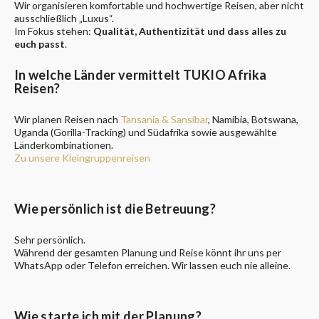
Wir organisieren komfortable und hochwertige Reisen, aber nicht
ausschließlich „Luxus“.
Im Fokus stehen:
Qualität, Authentizität und dass alles zu
euch passt
.
In welche Länder vermittelt TUKIO Afrika
Reisen?
Wir planen Reisen nach
Tansania & Sansibar
, Namibia, Botswana,
Uganda (Gorilla-Tracking) und Südafrika sowie ausgewählte
Länderkombinationen.
Zu unsere Kleingruppenreisen
Wie persönlich ist die Betreuung?
Sehr persönlich.
Während der gesamten Planung und Reise könnt ihr uns per
WhatsApp oder Telefon erreichen. Wir lassen euch nie alleine.
Wie starte ich mit der Planung?