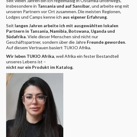
Seit vielen Jahren bin ich regelmäßig in Ostafrika unterwegs,
insbesondere in
Tansania und auf Sansibar
, und arbeite eng mit
unseren Partnern vor Ort zusammen. Die meisten Regionen,
Lodges und Camps kenne ich
aus eigener Erfahrung
.
Seit
langen Jahren arbeite ich mit ausgewählten lokalen
Partnern in Tansania, Namibia, Botswana, Uganda und
Südafrika
. Viele dieser Menschen sind nicht nur
Geschäftspartner, sondern über die Jahre
Freunde geworden
.
Auf diesem Vertrauen basiert TUKIO Afrika.
Wir leben TUKIO Afrika
, weil Afrika ein fester Bestandteil
unseres Lebens ist –
nicht nur ein Produkt im Katalog.