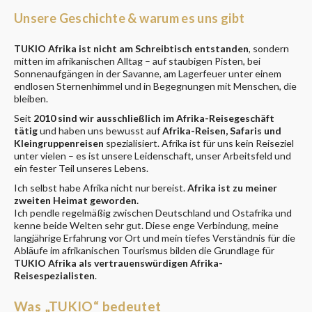
Unsere Geschichte & warum es uns gibt
TUKIO Afrika ist nicht am Schreibtisch entstanden
, sondern
mitten im afrikanischen Alltag – auf staubigen Pisten, bei
Sonnenaufgängen in der Savanne, am Lagerfeuer unter einem
endlosen Sternenhimmel und in Begegnungen mit Menschen, die
bleiben.
Seit
2010 sind wir ausschließlich im Afrika-Reisegeschäft
tätig
und haben uns bewusst auf
Afrika-Reisen, Safaris und
Kleingruppenreisen
spezialisiert. Afrika ist für uns kein Reiseziel
unter vielen – es ist unsere Leidenschaft, unser Arbeitsfeld und
ein fester Teil unseres Lebens.
Ich selbst habe Afrika nicht nur bereist.
Afrika ist zu meiner
zweiten Heimat geworden.
Ich pendle regelmäßig zwischen Deutschland und Ostafrika und
kenne beide Welten sehr gut. Diese enge Verbindung, meine
langjährige Erfahrung vor Ort und mein tiefes Verständnis für die
Abläufe im afrikanischen Tourismus bilden die Grundlage für
TUKIO Afrika als vertrauenswürdigen Afrika-
Reisespezialisten
.
Was „TUKIO“ bedeutet