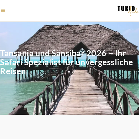
Tansania und Sansibar 2026 – Ihr
Safari Spezialist für unvergessliche
Reisen