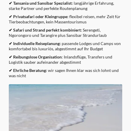
✔ Tansania und Sansibar Spezialist:
langjährige Erfahrung,
starke Partner und perfekte Routenplanung
✔ Privatsafari oder Kleingruppe:
flexibel reisen, mehr Zeit für
Tierbeobachtungen, kein Massentourismus
✔ Safari und Strand perfekt kombiniert:
Serengeti,
Ngorongoro und Tarangire plus Sansibar Strandurlaub
✔ Individuelle Reiseplanung:
passende Lodges und Camps von
komfortabel bis luxuriös, abgestimmt auf Ihr Budget
✔ Reibungslose Organisation
: Inlandsflüge, Transfers und
Logistik sauber aufeinander abgestimmt
✔ Ehrliche Beratung:
wir sagen Ihnen klar was sich lohnt und
was nicht