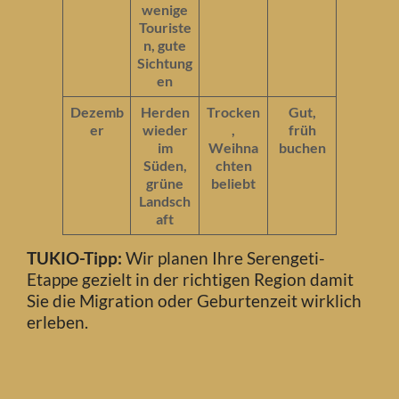
wenige
Touriste
n, gute
Sichtung
en
Dezemb
Herden
Trocken
Gut,
er
wieder
,
früh
im
Weihna
buchen
Süden,
chten
grüne
beliebt
Landsch
aft
TUKIO-Tipp:
Wir planen Ihre Serengeti-
Etappe gezielt in der richtigen Region damit
Sie die Migration oder Geburtenzeit wirklich
erleben.