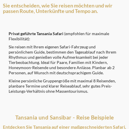
Sie entscheiden, wie Sie reisen möchten und wir
passen Route, Unterkünfte und Tempo an.
Privat geführte Tansania Safari
(empfohlen für maximale
Flexibilität):
Sie reisen mit Ihrem eigenen Safari-Fahrzeug und
persönlichem Guide, bestimmen den Tagesablauf nach Ihrem
Rhythmus und genießen volle Aufmerksamkeit bei jeder
Tierbeobachtung. Ideal für Paare, Familien mit Kindern,
Honeymoon-Reisende und besondere Anlässe. Planbar ab 2
Personen, auf Wunsch mit deutschsprachigem Guide.
Kleine persönliche Gruppengröße mit maximal 8 Reisenden,
planbare Termine und klarer Reiseablauf, sehr gutes Preis-
Leistungs-Verhältnis ohne Massentourismus.
Tansania und Sansibar - Reise Beispiele
Entdecken Sie Tansania auf einer maßgeschneiderten Safari,