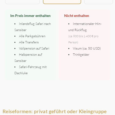
Im Preis immer enthalten
Nicht enthalten
Inlandsflug Safari nach
Internationaler Hin-
Sansibar
und Rückflug
Alle Parkgebühren
(ca. 800 bis 1.400 € pro
Alle Transfers
Person)
Vollpension auf Safari
Visum (ca. 50 USD)
Halbpension auf
Trinkgelder
Sansibar
Safari-Fahrzeug mit
Dachluke
Reiseformen: privat geführt oder Kleingruppe