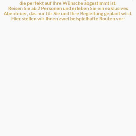
die perfekt auf Ihre Wünsche abgestimmt ist.
Reisen Sie ab 2 Personen und erleben Sie ein exklusives
Abenteuer, das nur für Sie und Ihre Begleitung geplant wird.
Hier stellen wir Ihnen zwei beispielhafte Routen vor:
Kenia & Tansania Rundreise: 12 Tage Serengeti,
Masai Mara & Ngorongoro