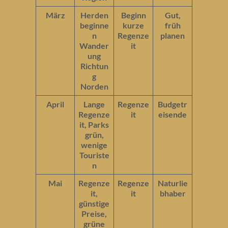
März
Herden
Beginn
Gut,
beginne
kurze
früh
n
Regenze
planen
Wander
it
ung
Richtun
g
Norden
April
Lange
Regenze
Budgetr
Regenze
it
eisende
it, Parks
grün,
wenige
Touriste
n
Mai
Regenze
Regenze
Naturlie
it,
it
bhaber
günstige
Preise,
grüne