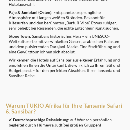
Hotelauswahl.
Paje & Jambiani (Osten):
Entspannte, ursprüngliche
Atmosphäre mit langen weißen Stränden. Bekannt für
Kitesurfen und den berühmten „Barfuß-Vibe“. Etwas ruhiger,
sehr beliebt bei Reisenden, die echte Entschleunigung suchen.
Stone Town:
Sansibars historisches Herz – ein UNESCO-
Weltkulturerbe mit verwinkelten Gassen, arabischen Palästen
und dem pulsierenden Darajani-Markt. Eine Stadtführung und
eine Gewürztour lohnen sich absolut.
Wir kennen die Hotels auf Sansibar aus eigener Erfahrung und
empfehlen Ihnen die Unterkunft, die wirklich zu Ihrem Stil und
Budget passt – für den perfekten Abschluss Ihrer Tansania und
Sansibar Reise.
Warum TUKIO Afrika für Ihre Tansania Safari
& Sansibar?
✔ Deutschsprachige Reiseleitung:
auf Wunsch persönlich
begleitet durch Hümeyra Judt(bei großen Gruppen)