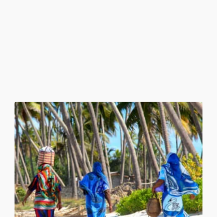
touristisch – Begegnungen mit Tiergruppen ohne andere
Fahrzeuge in Sichtweite sind hier die Regel, nicht die
Ausnahme. Ideal für alle, die neben den großen Namen
auch echte Wildnis erleben wollen.