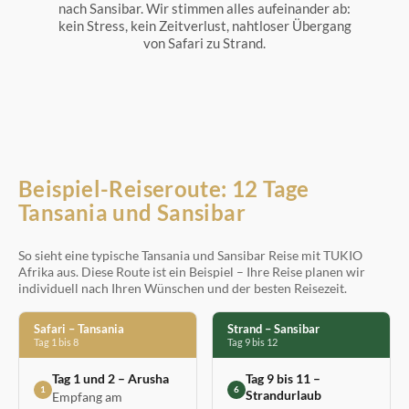
nach Sansibar. Wir stimmen alles aufeinander ab:
kein Stress, kein Zeitverlust, nahtloser Übergang
von Safari zu Strand.
Beispiel-Reiseroute: 12 Tage
Tansania und Sansibar
So sieht eine typische Tansania und Sansibar Reise mit TUKIO
Afrika aus. Diese Route ist ein Beispiel – Ihre Reise planen wir
individuell nach Ihren Wünschen und der besten Reisezeit.
Safari – Tansania
Strand – Sansibar
Tag 1 bis 8
Tag 9 bis 12
Tag 1 und 2 – Arusha
Tag 9 bis 11 –
1
6
Strandurlaub
Empfang am