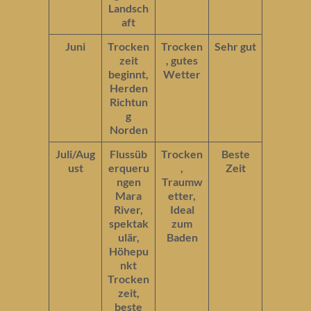
Landsch
aft
Juni
Trocken
Trocken
Sehr gut
zeit
, gutes
beginnt,
Wetter
Herden
Richtun
g
Norden
Juli/Aug
Flussüb
Trocken
Beste
ust
erqueru
,
Zeit
ngen
Traumw
Mara
etter,
River,
Ideal
spektak
zum
ulär,
Baden
Höhepu
nkt
Trocken
zeit,
beste