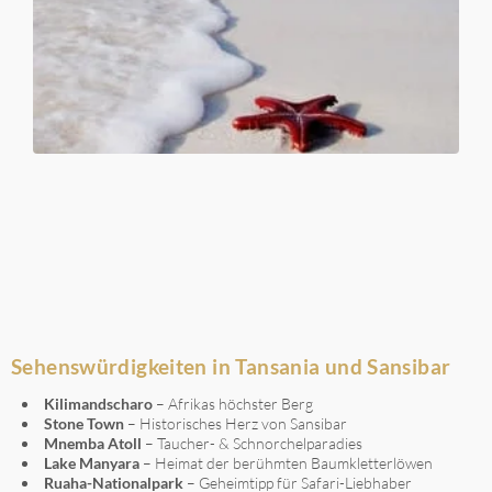
Sehenswürdigkeiten in Tansania und Sansibar
Kilimandscharo
– Afrikas höchster Berg
Stone Town
– Historisches Herz von Sansibar
Mnemba Atoll
– Taucher- & Schnorchelparadies
Lake Manyara
– Heimat der berühmten Baumkletterlöwen
Ruaha-Nationalpark
– Geheimtipp für Safari-Liebhaber