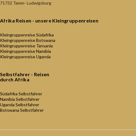
71732 Tamm- Ludwigsburg
Afrika Reisen - unsere Kleingruppenreisen
Kleingruppenreise Südafrika
Kleingruppenreise Botswana
Kleingruppenreise Tansania
Kleingruppenreise Namibia
Kleingruppenreise Uganda
Selbstfahrer - Reisen
durch Afrika
Südafrika Selbstfahrer
Namibia Selbstfahrer
Uganda Selbstfahrer
Botswana Selbstfahrer