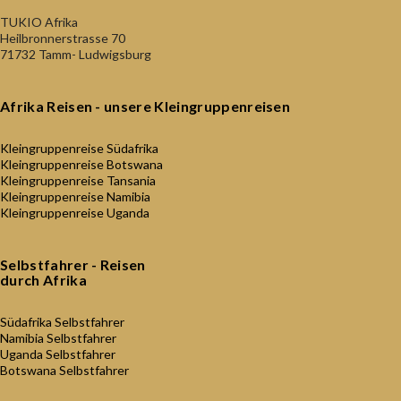
TUKIO Afrika
Heilbronnerstrasse 70
71732 Tamm- Ludwigsburg
Afrika Reisen - unsere Kleingruppenreisen
Kleingruppenreise Südafrika
Kleingruppenreise Botswana
Kleingruppenreise Tansania
Kleingruppenreise Namibia
Kleingruppenreise Uganda
Selbstfahrer - Reisen
durch Afrika
Südafrika Selbstfahrer
Namibia Selbstfahrer
Uganda Selbstfahrer
Botswana Selbstfahrer