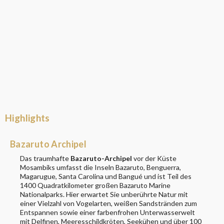
Highlights
Bazaruto Archipel
Das traumhafte
Bazaruto-Archipel
vor der Küste
Mosambiks umfasst die Inseln Bazaruto, Benguerra,
Magarugue, Santa Carolina und Bangué und ist Teil des
1400 Quadratkilometer großen Bazaruto Marine
Nationalparks. Hier erwartet Sie unberührte Natur mit
einer Vielzahl von Vogelarten, weißen Sandstränden zum
Entspannen sowie einer farbenfrohen Unterwasserwelt
mit Delfinen, Meeresschildkröten, Seekühen und über 100