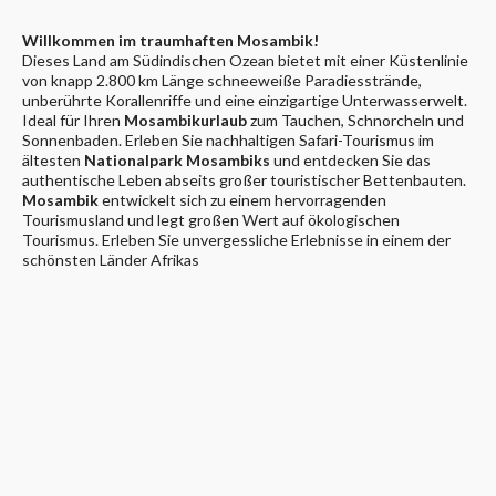
Willkommen im traumhaften Mosambik!
Dieses Land am Südindischen Ozean bietet mit einer Küstenlinie
von knapp 2.800 km Länge schneeweiße Paradiesstrände,
unberührte Korallenriffe und eine einzigartige Unterwasserwelt.
Ideal für Ihren
Mosambikurlaub
zum Tauchen, Schnorcheln und
Sonnenbaden. Erleben Sie nachhaltigen Safari-Tourismus im
ältesten
Nationalpark Mosambiks
und entdecken Sie das
authentische Leben abseits großer touristischer Bettenbauten.
Mosambik
entwickelt sich zu einem hervorragenden
Tourismusland und legt großen Wert auf ökologischen
Tourismus. Erleben Sie unvergessliche Erlebnisse in einem der
schönsten Länder Afrikas