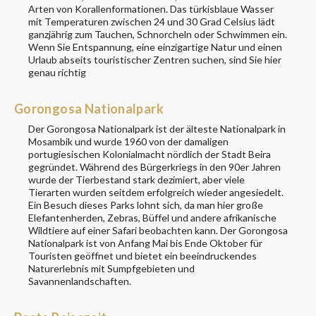
Arten von Korallenformationen. Das türkisblaue Wasser
mit Temperaturen zwischen 24 und 30 Grad Celsius lädt
ganzjährig zum Tauchen, Schnorcheln oder Schwimmen ein.
Wenn Sie Entspannung, eine einzigartige Natur und einen
Urlaub abseits touristischer Zentren suchen, sind Sie hier
genau richtig
Gorongosa Nationalpark
Der Gorongosa Nationalpark ist der älteste Nationalpark in
Mosambik und wurde 1960 von der damaligen
portugiesischen Kolonialmacht nördlich der Stadt Beira
gegründet. Während des Bürgerkriegs in den 90er Jahren
wurde der Tierbestand stark dezimiert, aber viele
Tierarten wurden seitdem erfolgreich wieder angesiedelt.
Ein Besuch dieses Parks lohnt sich, da man hier große
Elefantenherden, Zebras, Büffel und andere afrikanische
Wildtiere auf einer Safari beobachten kann. Der Gorongosa
Nationalpark ist von Anfang Mai bis Ende Oktober für
Touristen geöffnet und bietet ein beeindruckendes
Naturerlebnis mit Sumpfgebieten und
Savannenlandschaften.