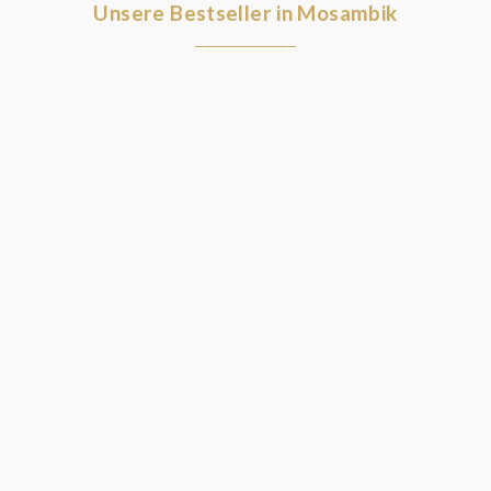
Unsere Bestseller in Mosambik
3790€