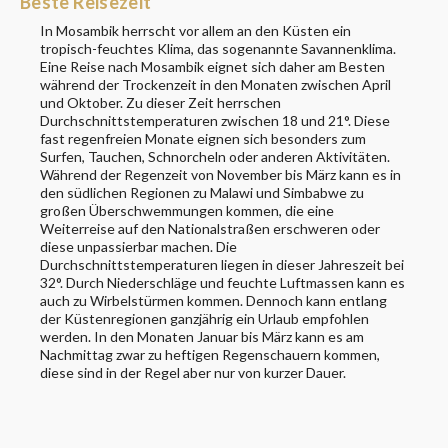
Beste Reisezeit
In Mosambik herrscht vor allem an den Küsten ein
tropisch-feuchtes Klima, das sogenannte Savannenklima.
Eine Reise nach Mosambik eignet sich daher am Besten
während der Trockenzeit in den Monaten zwischen April
und Oktober. Zu dieser Zeit herrschen
Durchschnittstemperaturen zwischen 18 und 21°. Diese
fast regenfreien Monate eignen sich besonders zum
Surfen, Tauchen, Schnorcheln oder anderen Aktivitäten.
Während der Regenzeit von November bis März kann es in
den südlichen Regionen zu Malawi und Simbabwe zu
großen Überschwemmungen kommen, die eine
Weiterreise auf den Nationalstraßen erschweren oder
diese unpassierbar machen. Die
Durchschnittstemperaturen liegen in dieser Jahreszeit bei
32°. Durch Niederschläge und feuchte Luftmassen kann es
auch zu Wirbelstürmen kommen. Dennoch kann entlang
der Küstenregionen ganzjährig ein Urlaub empfohlen
werden. In den Monaten Januar bis März kann es am
Nachmittag zwar zu heftigen Regenschauern kommen,
diese sind in der Regel aber nur von kurzer Dauer.