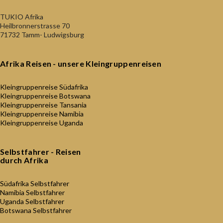
TUKIO Afrika
Heilbronnerstrasse 70
71732 Tamm- Ludwigsburg
Afrika Reisen - unsere Kleingruppenreisen
Kleingruppenreise Südafrika
Kleingruppenreise Botswana
Kleingruppenreise Tansania
Kleingruppenreise Namibia
Kleingruppenreise Uganda
Selbstfahrer - Reisen
durch Afrika
Südafrika Selbstfahrer
Namibia Selbstfahrer
Uganda Selbstfahrer
Botswana Selbstfahrer