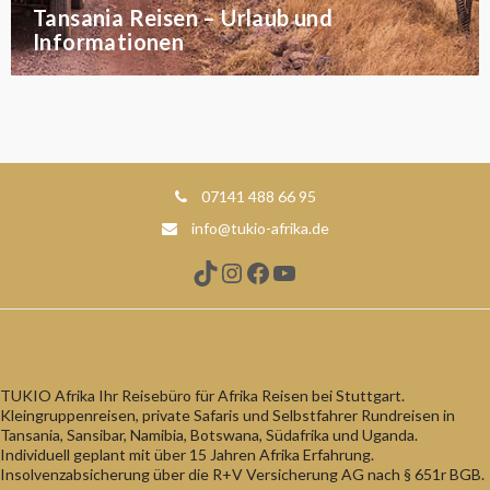
Tansania Reisen – Urlaub und
Informationen
07141 488 66 95
info@tukio-afrika.de
TikTok
Instagram
Facebook
YouTube
TUKIO Afrika Ihr Reisebüro für Afrika Reisen bei Stuttgart.
Kleingruppenreisen, private Safaris und Selbstfahrer Rundreisen in
Tansania, Sansibar, Namibia, Botswana, Südafrika und Uganda.
Individuell geplant mit über 15 Jahren Afrika Erfahrung.
Insolvenzabsicherung über die R+V Versicherung AG nach § 651r BGB.