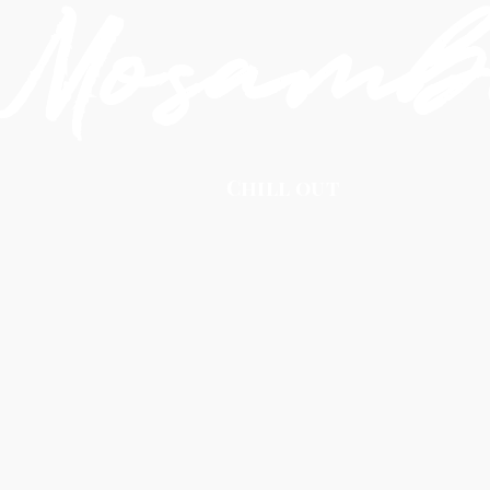
Mosamb
Chill out